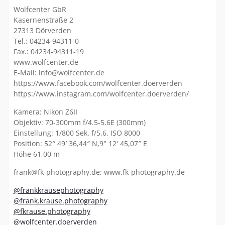
Wolfcenter GbR
Kasernenstraße 2
27313 Dörverden
Tel.: 04234-94311-0
Fax.: 04234-94311-19
www.wolfcenter.de
E-Mail: info@wolfcenter.de
https://www.facebook.com/wolfcenter.doerverden
https://www.instagram.com/wolfcenter.doerverden/
Kamera: Nikon Z6II
Objektiv: 70-300mm f/4.5-5.6E (300mm)
Einstellung: 1/800 Sek. f/5,6, ISO 8000
Position: 52° 49′ 36,44″ N,9° 12′ 45,07″ E
Höhe 61,00 m
frank@fk-photography.de; www.fk-photography.de
@frankkrausephotography
@frank.krause.photography
@fkrause.photography
@wolfcenter.doerverden