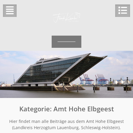
Skip
to
content
Kategorie:
Amt Hohe Elbgeest
Hier findet man alle Beiträge aus dem Amt Hohe Elbgeest
(Landkreis Herzogtum Lauenburg, Schleswig-Holstein).