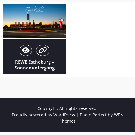
REWE Escheburg –
Sonnenuntergang
Copyright. All rights reserved.
Proudly powered by WordPress
|
Photo Perfect by
WEN
Themes