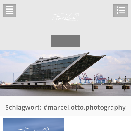
Skip
to
content
Schlagwort:
#marcel.otto.photography